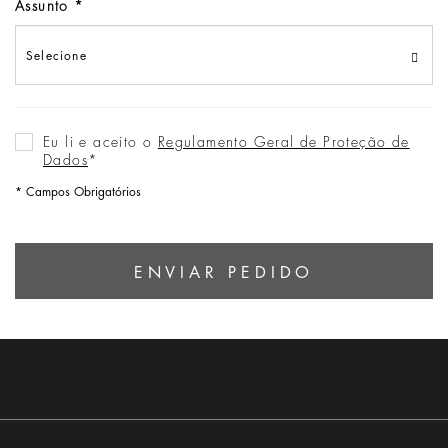
Assunto
Eu li e aceito o
Regulamento Geral de Proteção de
Dados
*
* Campos Obrigatórios
ENVIAR PEDIDO