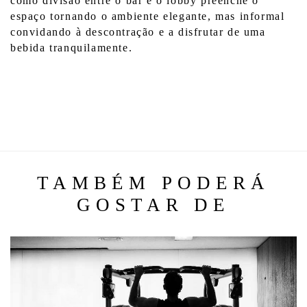
como divisão entre o bar e o lobby preenche o 
espaço tornando o ambiente elegante, mas informal 
convidando à descontração e a disfrutar de uma 
bebida tranquilamente.  
TAMBÉM PODERÁ
GOSTAR DE