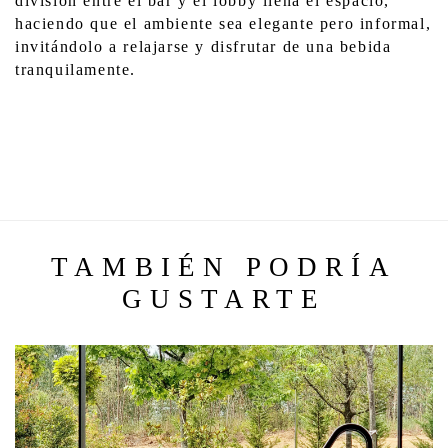
división entre el bar y el lobby llena el espacio, 
haciendo que el ambiente sea elegante pero informal, 
invitándolo a relajarse y disfrutar de una bebida 
tranquilamente.
TAMBIÉN PODRÍA
GUSTARTE