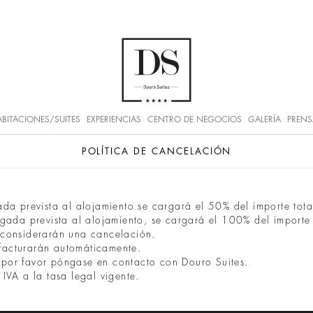
BITACIONES/SUITES
EXPERIENCIAS
CENTRO DE NEGOCIOS
GALERÍA
PRENS
POLÍTICA DE CANCELACIÓN
ada prevista al alojamiento se cargará el 50% del importe tota
legada prevista al alojamiento, se cargará el 100% del importe 
e considerarán una cancelación.
facturarán automáticamente.
 por favor póngase en contacto con Douro Suites.
 IVA a la tasa legal vigente.