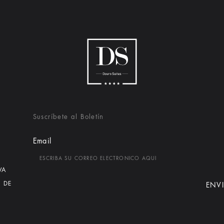
Suscríbete al Boletín
Email
VA
 DE
ENV