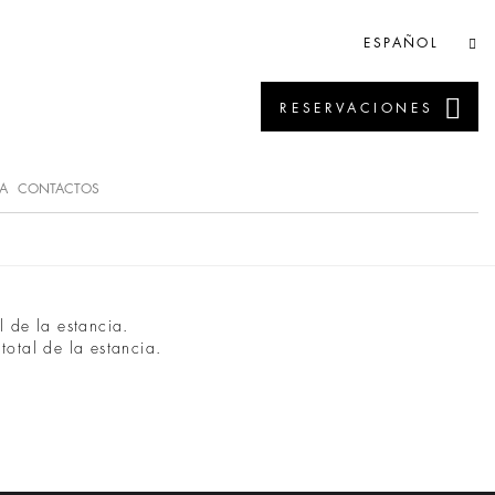
ESPAÑOL
RESERVACIONES
A
CONTACTOS
l de la estancia.
total de la estancia.