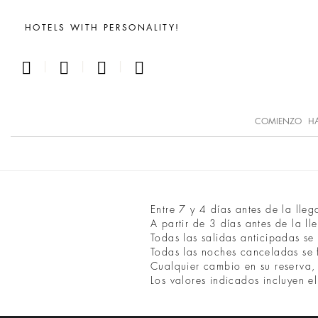
HOTELS WITH PERSONALITY!
|
|
|
COMIENZO
HA
Entre 7 y 4 días antes de la lleg
A partir de 3 días antes de la l
Todas las salidas anticipadas s
Todas las noches canceladas se 
Cualquier cambio en su reserva,
Los valores indicados incluyen el